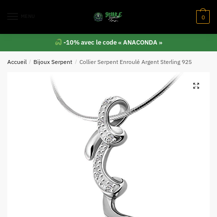
MENU
0
-10% avec le code « ANACONDA »
Accueil
/
Bijoux Serpent
/
Collier Serpent Enroulé Argent Sterling 925