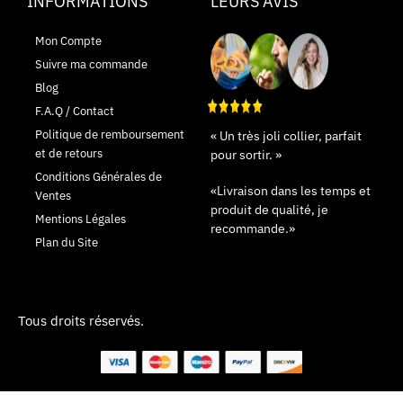
INFORMATIONS
LEURS AVIS
Mon Compte
Suivre ma commande
Blog
F.A.Q / Contact
Politique de remboursement
« Un très joli collier, parfait
et de retours
pour sortir. »
Conditions Générales de
«Livraison dans les temps et
Ventes
produit de qualité, je
Mentions Légales
recommande.»
Plan du Site
Tous droits réservés.