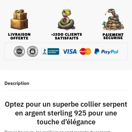
Description
Optez pour un superbe collier serpent
en argent sterling 925 pour une
touche d’élégance
Depuis toujours, les joailliers se sont inspirés du serpent,