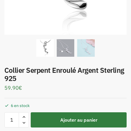
Collier Serpent Enroulé Argent Sterling
925
59.90
€
6 en stock
Ajouter au panier