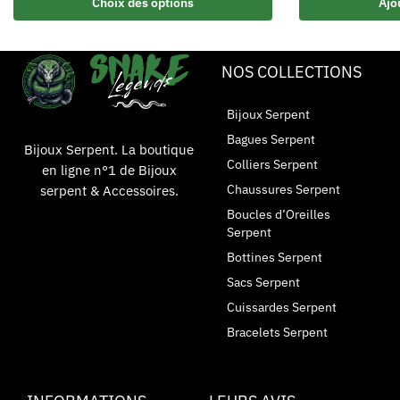
Choix des options
Ajo
NOS COLLECTIONS
Bijoux Serpent
Bagues Serpent
Bijoux Serpent. La boutique
Colliers Serpent
en ligne n°1 de Bijoux
Chaussures Serpent
serpent & Accessoires.
Boucles d’Oreilles
Serpent
Bottines Serpent
Sacs Serpent
Cuissardes Serpent
Bracelets Serpent